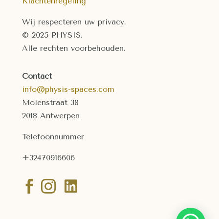
Klachtenregeling
Wij respecteren uw privacy.
© 2025 PHYSIS.
Alle rechten voorbehouden.
Contact
info@physis-spaces.com
Molenstraat 38
2018 Antwerpen
Telefoonnummer
+32470916606


